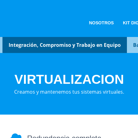
NOSOTROS
KIT DI
Integración, Compromiso y Trabajo en Equipo
Balon
VIRTUALIZACION
Creamos y mantenemos tus sistemas virtuales.