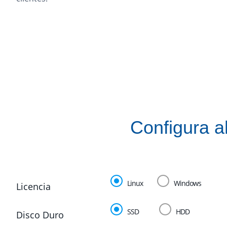
Configura a
Linux
Windows
Licencia
SSD
HDD
Disco Duro