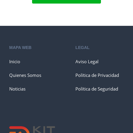
MAPA WEB
LEGAL
Inicio
Aviso Legal
Quienes Somos
Política de Privacidad
Noticias
Política de Seguridad