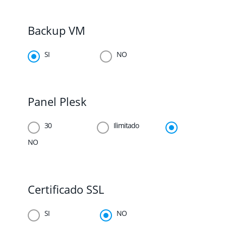
Backup VM
SI
NO
Panel Plesk
30
Ilimitado
NO
Certificado SSL
SI
NO