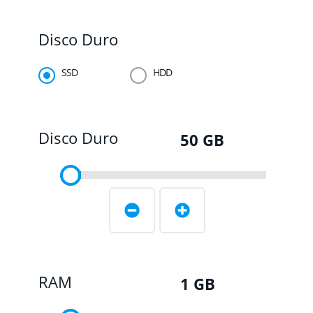
Disco Duro
SSD
HDD
Disco Duro
50
GB
RAM
1
GB