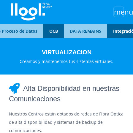
men
Proceso de Datos
OCB
DATA REMAINS
Integración
VIRTUALIZACION
Creamos y mantenemos tus sistemas virtuales.
Alta Disponibilidad en nuestras
Comunicaciones
Nuestros Centros están dotados de redes de Fibra Óptica
de alta disponibilidad y sistemas de backup de
comunicaciones.