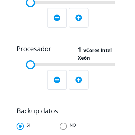
Procesador
1
vCores Intel
Xeón
Backup datos
SI
NO