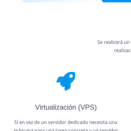
Se realizará un
realiza
Virtualización (VPS)
Sí en vez de un servidor dedicado necesita una
máquina para una tarea concreta y un servidor