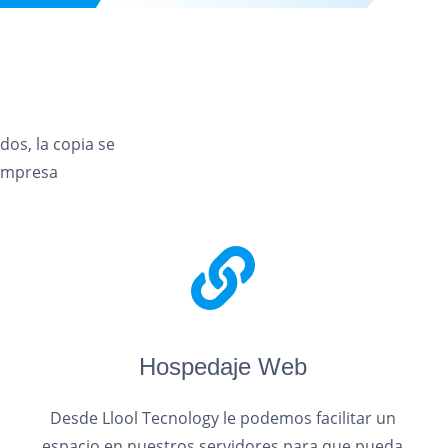
dos, la copia se
 empresa
Hospedaje Web
Desde Llool Tecnology le podemos facilitar un
espacio en nuestros servidores para que pueda