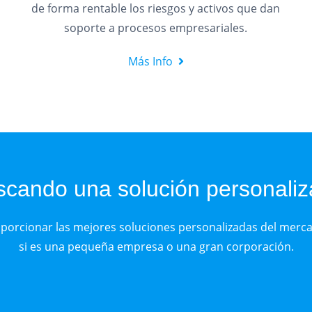
de forma rentable los riesgos y activos que dan
soporte a procesos empresariales.
Más Info
cando una solución personali
orcionar las mejores soluciones personalizadas del merca
si es una pequeña empresa o una gran corporación.