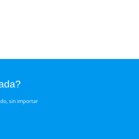
zada?
do, sin importar