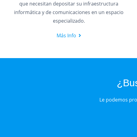
que necesitan depositar su infraestructura
informática y de comunicaciones en un espacio
especializado.
Más Info
¿Bus
Le podemos prop