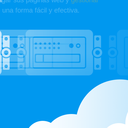
tiva.