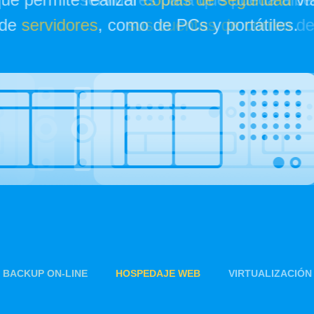
cuentas de correo
de una forma fácil y efec
BACKUP ON-LINE
HOSPEDAJE WEB
VIRTUALIZACIÓN